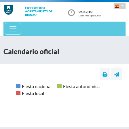
Sede electrónica
04:42:10
AYUNTAMIENTO DE
RIANXO
Lunes 10 de agosto 2026
Calendario oficial
Fiesta nacional
Fiesta autonómica
Fiesta local