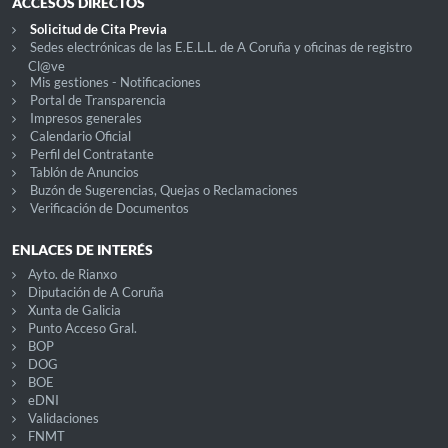
ACCESOS DIRECTOS
Solicitud de Cita Previa
Sedes electrónicas de las E.E.L.L. de A Coruña y oficinas de registro
Cl@ve
Mis gestiones - Notificaciones
Portal de Transparencia
Impresos generales
Calendario Oficial
Perfil del Contratante
Tablón de Anuncios
Buzón de Sugerencias, Quejas o Reclamaciones
Verificación de Documentos
ENLACES DE INTERÉS
Ayto. de Rianxo
Diputación de A Coruña
Xunta de Galicia
Punto Acceso Gral.
BOP
DOG
BOE
eDNI
Validaciones
FNMT