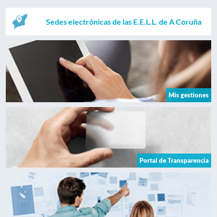
Sedes electrónicas de las E.E.L.L. de A Coruña
Mis gestiones
Portal de Transparencia