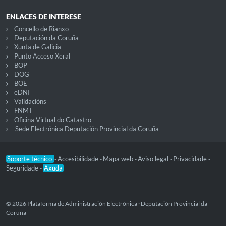
ENLACES DE INTERESE
Concello de Rianxo
Deputación da Coruña
Xunta de Galicia
Punto Acceso Xeral
BOP
DOG
BOE
eDNI
Validacións
FNMT
Oficina Virtual do Catastro
Sede Electrónica Deputación Provincial da Coruña
Soporte técnico
Accesibilidade
Mapa web
Aviso legal
Privacidade
-
-
-
-
-
Seguridade
Axuda
-
© 2026 Plataforma de Administración Electrónica · Deputación Provincial da
Coruña