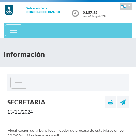
Sede electrónica
01:57:55
CONCELLO DE RIANXO
Venres 7 de agosto 2026
Información
SECRETARIA
13/11/2024
Modificación do tribunal cualificador do proceso de estabilización Lei