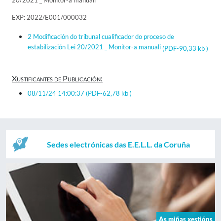
20/2021 _ Monitor-a manuali
EXP: 2022/E001/000032
2 Modificación do tribunal cualificador do proceso de
estabilización Lei 20/2021 _ Monitor-a manuali
(PDF-90,33 kb )
Xustificantes de Publicación:
08/11/24 14:00:37
(PDF-62,78 kb )
Sedes electrónicas das E.E.L.L. da Coruña
As miñas xestións