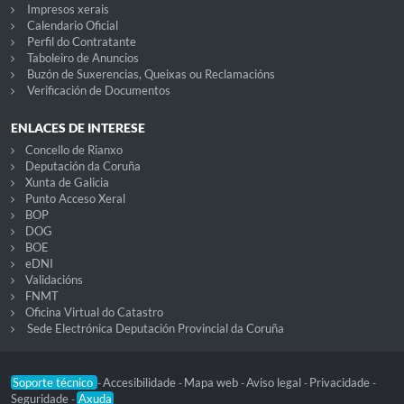
Impresos xerais
Calendario Oficial
Perfil do Contratante
Taboleiro de Anuncios
Buzón de Suxerencias, Queixas ou Reclamacións
Verificación de Documentos
ENLACES DE INTERESE
Concello de Rianxo
Deputación da Coruña
Xunta de Galicia
Punto Acceso Xeral
BOP
DOG
BOE
eDNI
Validacións
FNMT
Oficina Virtual do Catastro
Sede Electrónica Deputación Provincial da Coruña
Soporte técnico
Accesibilidade
Mapa web
Aviso legal
Privacidade
-
-
-
-
-
Seguridade
Axuda
-