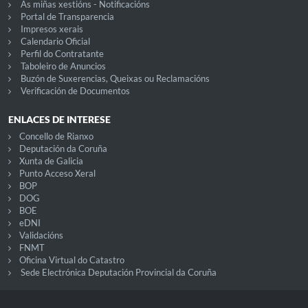
As miñas xestións - Notificacións
Portal de Transparencia
Impresos xerais
Calendario Oficial
Perfil do Contratante
Taboleiro de Anuncios
Buzón de Suxerencias, Queixas ou Reclamacións
Verificación de Documentos
ENLACES DE INTERESE
Concello de Rianxo
Deputación da Coruña
Xunta de Galicia
Punto Acceso Xeral
BOP
DOG
BOE
eDNI
Validacións
FNMT
Oficina Virtual do Catastro
Sede Electrónica Deputación Provincial da Coruña