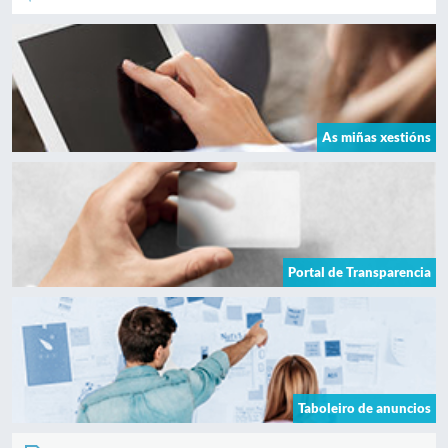
As miñas xestións
Portal de Transparencia
Taboleiro de anuncios