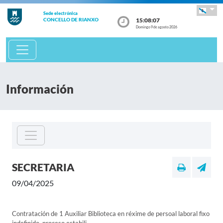
Sede electrónica
15:08:07
CONCELLO DE RIANXO
Domingo 9 de agosto 2026
Información
SECRETARIA
09/04/2025
Contratación de 1 Auxiliar Biblioteca en réxime de persoal laboral fixo