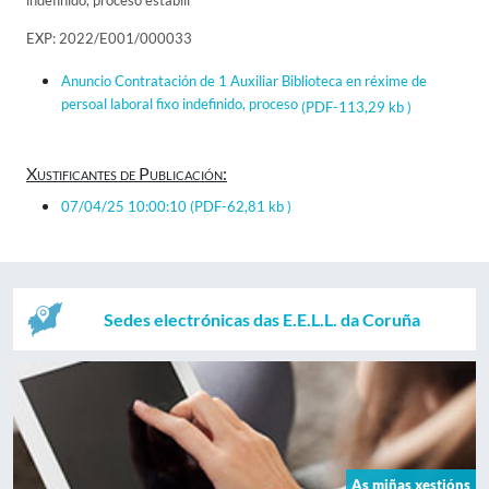
indefinido, proceso estabili
EXP: 2022/E001/000033
Anuncio Contratación de 1 Auxiliar Biblioteca en réxime de
persoal laboral fixo indefinido, proceso
(PDF-113,29 kb )
Xustificantes de Publicación:
07/04/25 10:00:10
(PDF-62,81 kb )
Sedes electrónicas das E.E.L.L. da Coruña
As miñas xestións