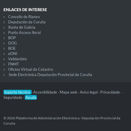
ENLACES DE INTERESE
Concello de Rianxo
Deputación da Coruña
Xunta de Galicia
Punto Acceso Xeral
BOP
DOG
BOE
eDNI
Validacións
FNMT
Oficina Virtual do Catastro
Sede Electrónica Deputación Provincial da Coruña
Soporte técnico
Accesibilidade
Mapa web
Aviso legal
Privacidade
-
-
-
-
-
Seguridade
Axuda
-
© 2026 Plataforma de Administración Electrónica · Deputación Provincial da
Coruña